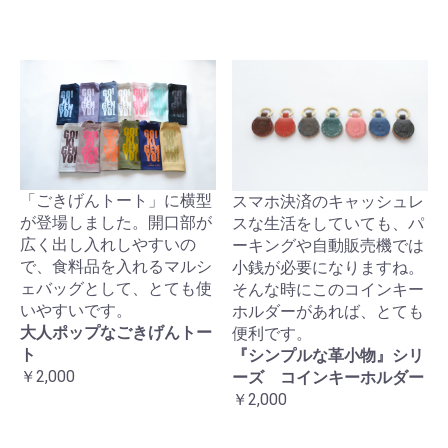
「ごきげんトート」に横型
スマホ決済のキャッシュレ
が登場しました。開口部が
スな生活をしていても、パ
広く出し入れしやすいの
ーキングや自動販売機では
で、食料品を入れるマルシ
小銭が必要になりますね。
ェバッグとして、とても使
そんな時にこのコインキー
いやすいです。
ホルダーがあれば、とても
大人ポップなごきげんトー
便利です。
ト
『シンプルな革小物』シリ
￥2,000
ーズ コインキーホルダー
￥2,000