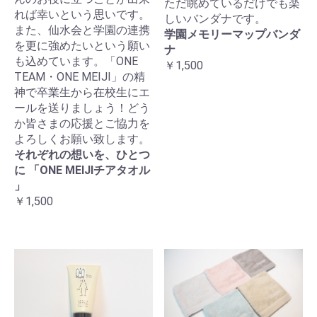
ただ眺めているだけでも楽
れば幸いという思いです。
しいバンダナです。
また、仙水会と学園の連携
学園メモリーマップバンダ
を更に強めたいという願い
ナ
も込めています。「ONE
￥1,500
TEAM・ONE MEIJI」の精
神で卒業生から在校生にエ
ールを送りましょう！どう
か皆さまの応援とご協力を
よろしくお願い致します。
それぞれの想いを、ひとつ
に 「ONE MEIJIチアタオル
」
￥1,500