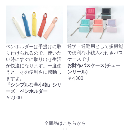
通学・通勤用として多機能
ペンホルダーは手提げに取
で便利な小銭入れ付きパス
り付けられるので、使いた
ケースです。
い時にすぐに取り出せ生活
お財布パスケース(チェー
が快適になります。一度使
ンリール)
うと、その便利さに感動し
￥4,300
ますよ。
『シンプルな革小物』シリ
ーズ ペンホルダー
￥2,000
全商品はこちらから
↓↓