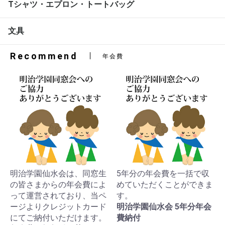
Tシャツ・エプロン・トートバッグ
文具
Recommend
年会費
明治学園仙水会は、同窓生
5年分の年会費を一括で収
の皆さまからの年会費によ
めていただくことができま
って運営されており、当ペ
す。
ージよりクレジットカード
明治学園仙水会 5年分年会
にてご納付いただけます。
費納付