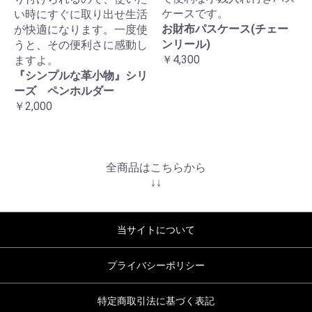
ケースです。
い時にすぐに取り出せ生活
お財布パスケース(チェー
が快適になります。一度使
ンリール)
うと、その便利さに感動し
￥4,300
ますよ。
『シンプルな革小物』シリ
ーズ ペンホルダー
￥2,000
全商品はこちらから
↓↓
当サイトについて
プライバシーポリシー
特定商取引法に基づく表記