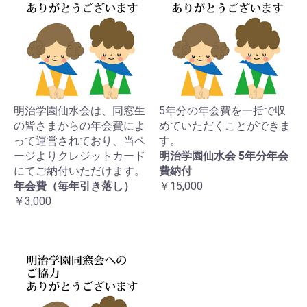
明治学園仙水会は、同窓生
5年分の年会費を一括で収
の皆さまからの年会費によ
めていただくことができま
って運営されており、当ペ
す。
ージよりクレジットカード
明治学園仙水会 5年分年会
にてご納付いただけます。
費納付
年会費（毎年引き落し）
￥15,000
￥3,000