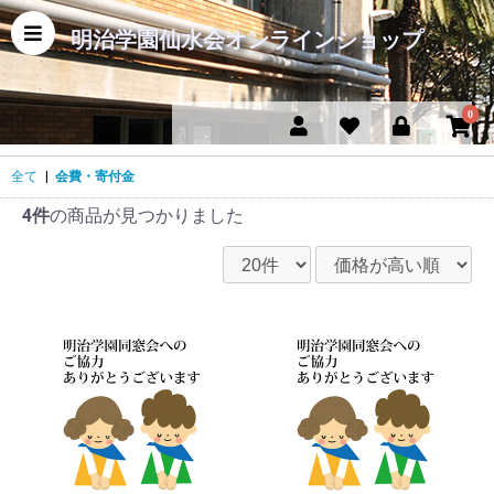
明治学園仙水会オンラインショップ
0
全て
|
会費・寄付金
4件
の商品が見つかりました