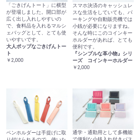
「ごきげんトート」に横型
スマホ決済のキャッシュレ
が登場しました。開口部が
スな生活をしていても、パ
広く出し入れしやすいの
ーキングや自動販売機では
で、食料品を入れるマルシ
小銭が必要になりますね。
ェバッグとして、とても使
そんな時にこのコインキー
いやすいです。
ホルダーがあれば、とても
大人ポップなごきげんトー
便利です。
ト
『シンプルな革小物』シリ
￥2,000
ーズ コインキーホルダー
￥2,000
通学・通勤用として多機能
ペンホルダーは手提げに取
で便利な小銭入れ付きパス
り付けられるので、使いた