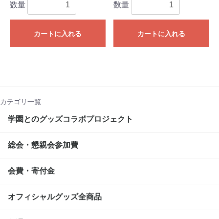
数量
数量
カートに入れる
カートに入れる
カテゴリ一覧
学園とのグッズコラボプロジェクト
総会・懇親会参加費
会費・寄付金
オフィシャルグッズ全商品