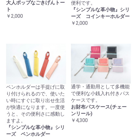
大人ポップなごきげんトー
便利です。
ト
『シンプルな革小物』シリ
￥2,000
ーズ コインキーホルダー
￥2,000
通学・通勤用として多機能
ペンホルダーは手提げに取
で便利な小銭入れ付きパス
り付けられるので、使いた
ケースです。
い時にすぐに取り出せ生活
お財布パスケース(チェー
が快適になります。一度使
ンリール)
うと、その便利さに感動し
￥4,300
ますよ。
『シンプルな革小物』シリ
ーズ ペンホルダー