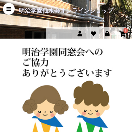
明治学園仙水会オンラインショップ
0