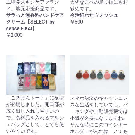
工場発スキンケアブラン
大切な方への贈り物にもお
ド、地元応援商品です。
勧めです。
サラっと無香料ハンドケア
今治細わたウォッシュ
クリーム【SELECT by
￥800
sense E KAI】
￥2,000
「ごきげんトート」に横型
スマホ決済のキャッシュレ
が登場しました。開口部が
スな生活をしていても、パ
広く出し入れしやすいの
ーキングや自動販売機では
で、食料品を入れるマルシ
小銭が必要になりますね。
ェバッグとして、とても使
そんな時にこのコインキー
いやすいです。
ホルダーがあれば、とても