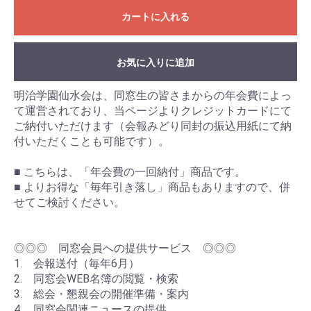
カートに入れる
お気に入りに追加
明治学園仙水会は、同窓生の皆さまからの年会費によっ
て運営されており、当ページよりクレジットカードにて
ご納付いただけます（会報みどり同封の振込用紙にて納
付いただくことも可能です）。
■ こちらは、「年会費の一回納付」商品です。
■ よりお得な「毎年引き落し」商品もありますので、併
せてご検討ください。
◎◎◎ 同窓会員への提供サービス ◎◎◎
1. 会報送付（毎年6月）
2. 同窓会WEB名簿の閲覧・検索
3. 総会・懇親会の開催準備・案内
4. 同窓会関連ニュースの提供