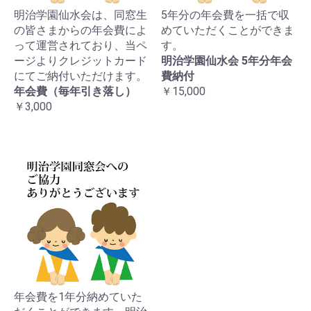
明治学園仙水会は、同窓生
5年分の年会費を一括で収
の皆さまからの年会費によ
めていただくことができま
って運営されており、当ペ
す。
ージよりクレジットカード
明治学園仙水会 5年分年会
にてご納付いただけます。
費納付
年会費（毎年引き落し）
￥15,000
￥3,000
年会費を1年分納めていた